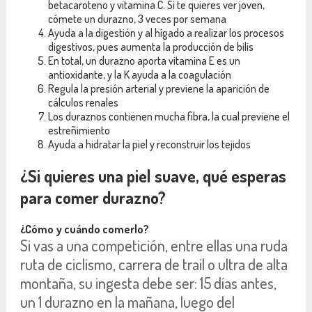
betacaroteno y vitamina C. Si te quieres ver joven,
cómete un durazno, 3 veces por semana
Ayuda a la digestión y al hígado a realizar los procesos
digestivos, pues aumenta la producción de bilis
En total, un durazno aporta vitamina E es un
antioxidante, y la K ayuda a la coagulación
Regula la presión arterial y previene la aparición de
cálculos renales
Los duraznos contienen mucha fibra, la cual previene el
estreñimiento
Ayuda a hidratar la piel y reconstruir los tejidos
¿Si quieres una piel suave, qué esperas
para comer durazno?
¿Cómo y cuándo comerlo?
Si vas a una competición, entre ellas una ruda
ruta de ciclismo, carrera de trail o ultra de alta
montaña, su ingesta debe ser: 15 días antes,
un 1 durazno en la mañana, luego del