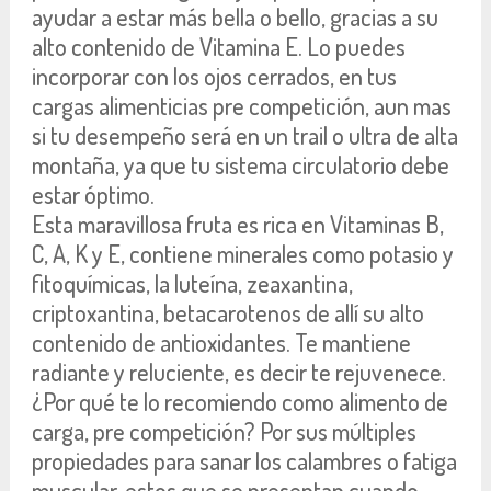
ayudar a estar más bella o bello, gracias a su
alto contenido de Vitamina E. Lo puedes
incorporar con los ojos cerrados, en tus
cargas alimenticias pre competición, aun mas
si tu desempeño será en un trail o ultra de alta
montaña, ya que tu sistema circulatorio debe
estar óptimo.
Esta maravillosa fruta es rica en Vitaminas B,
C, A, K y E, contiene minerales como potasio y
fitoquímicas, la luteína, zeaxantina,
criptoxantina, betacarotenos de allí su alto
contenido de antioxidantes. Te mantiene
radiante y reluciente, es decir te rejuvenece.
¿Por qué te lo recomiendo como alimento de
carga, pre competición? Por sus múltiples
propiedades para sanar los calambres o fatiga
muscular, estos que se presentan cuando