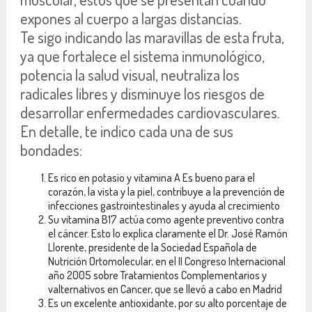
expones al cuerpo a largas distancias.
Te sigo indicando las maravillas de esta fruta,
ya que fortalece el sistema inmunológico,
potencia la salud visual, neutraliza los
radicales libres y disminuye los riesgos de
desarrollar enfermedades cardiovasculares.
En detalle, te indico cada una de sus
bondades:
Es rico en potasio y vitamina A Es bueno para el
corazón, la vista y la piel, contribuye a la prevención de
infecciones gastrointestinales y ayuda al crecimiento
Su vitamina B17 actúa como agente preventivo contra
el cáncer. Esto lo explica claramente el Dr. José Ramón
Llorente, presidente de la Sociedad Española de
Nutrición Ortomolecular, en el II Congreso Internacional
año 2005 sobre Tratamientos Complementarios y
valternativos en Cancer, que se llevó a cabo en Madrid
Es un excelente antioxidante, por su alto porcentaje de